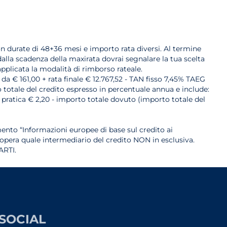
con durate di 48+36 mesi e importo rata diversi. Al termine
alla scadenza della maxirata dovrai segnalare la tua scelta
pplicata la modalità di rimborso rateale.
da € 161,00 + rata finale € 12.767,52 - TAN fisso 7,45% TAEG
 totale del credito espresso in percentuale annua e include:
e pratica € 2,20 - importo totale dovuto (importo totale del
ento “Informazioni europee di base sul credito ai
opera quale intermediario del credito NON in esclusiva.
RTI.
SOCIAL