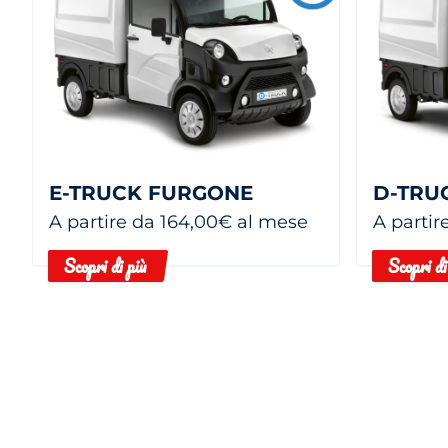
E-TRUCK FURGONE
D-TRU
A partire da 164,00€ al mese
A partir
Scopri di più
Scopri di