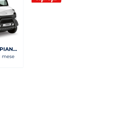
D-TRUCK DOPPIO PIANALE
al mese