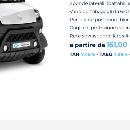
Sponde laterali ribaltabili 
Vano portabagagli da 620 l
Portellone posteriore bloc
Griglia di protezione cabin
Rete sovrasponde laterali 
161,00
a partire da
TAN
7.45%
- TAEG
7.98%