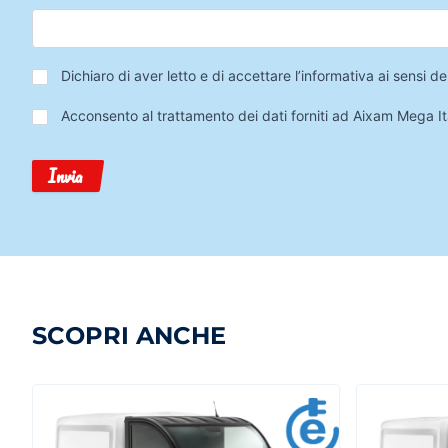
Privacy
*
Dichiaro di aver letto e di accettare l’informativa ai sensi
Trattamento
Acconsento al trattamento dei dati forniti ad Aixam Mega Ita
Dati
Invia
SCOPRI ANCHE