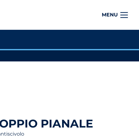
MENU
OPPIO PIANALE
antiscivolo