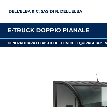
DELL’ELBA & C. SAS DI R. DELL’ELBA
E-TRUCK DOPPIO PIANALE
GENERALI
CARATTERISTICHE TECNICHE
EQUIPAGGIAME