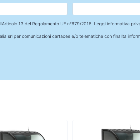
 dell’Articolo 13 del Regolamento UE n°679/2016.
Leggi informativa priv
lia srl per comunicazioni cartacee e/o telematiche con finalità infor