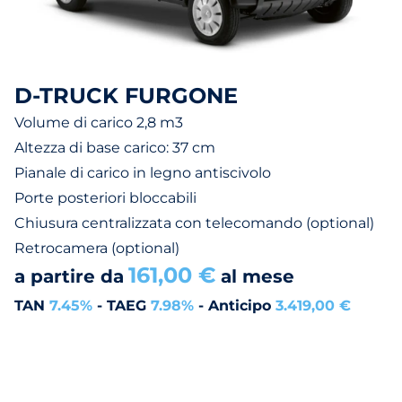
D-TRUCK FURGONE
Volume di carico 2,8 m3
Altezza di base carico: 37 cm
Pianale di carico in legno antiscivolo
Porte posteriori bloccabili
Chiusura centralizzata con telecomando (optional)
Retrocamera (optional)
161,00 €
a partire da
al mese
TAN
7.45%
- TAEG
7.98%
- Anticipo
3.419,00 €