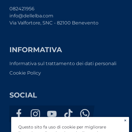
082421956
info@dellelba.com
Via Valfortore, SNC - 82100 Benevento
INFORMATIVA
Informativa sul trattamento dei dati personali
Cookie Policy
SOCIAL
×
Questo sito fa uso di cookie per migliorare