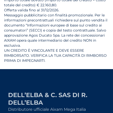
importo totale dovuto (importo totale del credito + costo
totale del credito) € 22.160,80.
Offerta valida fino al 31/12/2026.
Messaggio pubblicitario con finalità promozionale. Per le
informazioni precontrattuali richiedere sul punto vendita il
documento “Informazioni europee di base sul credito ai
consumatori” (SECCI) e copia del testo contrattuale. Salvo
approvazione Agos Ducato Spa. La rete dei concessionari
AIXAM opera quale intermediario del credito NON in
esclusiva.
UN CREDITO È VINCOLANTE E DEVE ESSERE
RIMBORSATO. VERIFICA LA TUA CAPACITÀ DI RIMBORSO
PRIMA DI IMPEGNARTI.
DELL’ELBA & C. SAS DI R.
DELL’ELBA
Distributore ufficiale Aixam Mega Italia