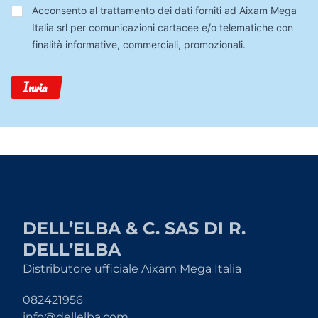
Trattamento
Acconsento al trattamento dei dati forniti ad Aixam Mega
Dati
Italia srl per comunicazioni cartacee e/o telematiche con
finalità informative, commerciali, promozionali.
Invia
DELL’ELBA & C. SAS DI R.
DELL’ELBA
Distributore ufficiale Aixam Mega Italia
082421956
info@dellelba.com