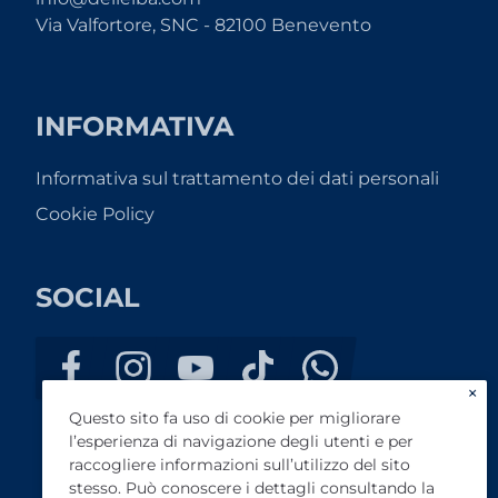
Via Valfortore, SNC - 82100 Benevento
INFORMATIVA
Informativa sul trattamento dei dati personali
Cookie Policy
SOCIAL
×
Questo sito fa uso di cookie per migliorare
l’esperienza di navigazione degli utenti e per
raccogliere informazioni sull’utilizzo del sito
stesso. Può conoscere i dettagli consultando la