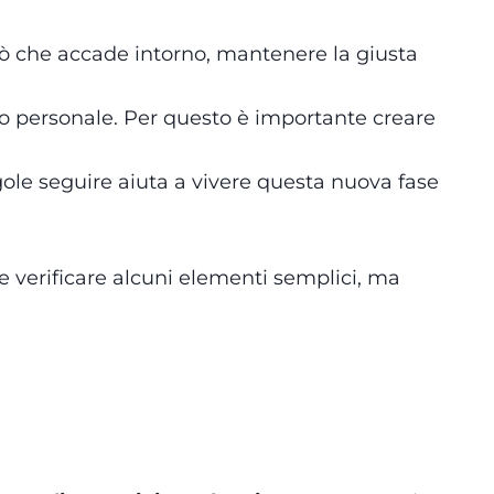
ciò che accade intorno, mantenere la giusta
lo personale. Per questo è importante creare
egole seguire aiuta a vivere questa nuova fase
e verificare alcuni elementi semplici, ma