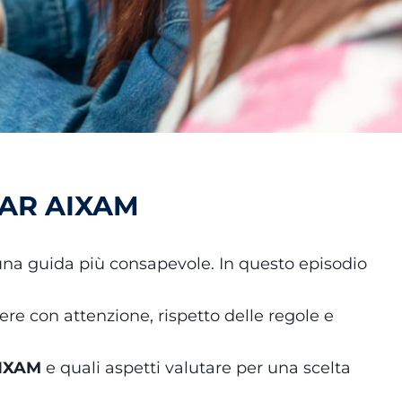
CAR AIXAM
una guida più consapevole. In questo episodio
e con attenzione, rispetto delle regole e
AIXAM
e quali aspetti valutare per una scelta