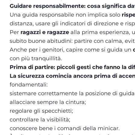
Guidare responsabilmente: cosa significa d
Una guida responsabile non implica solo
rispe
distanza, usare gli indicatori di direzione e ris
Per
ragazzi e ragazze
alla prima esperienza,
subito buone abitudini: partire con calma, evit
Anche per i genitori, capire come si guida un
con più tranquillità.
Prima di partire: piccoli gesti che fanno la d
La sicurezza comincia ancora prima di accend
fondamentali:
sistemare correttamente la posizione di guida
allacciare sempre la cintura;
regolare gli specchietti;
controllare la visibilità;
conoscere bene i comandi della minicar.