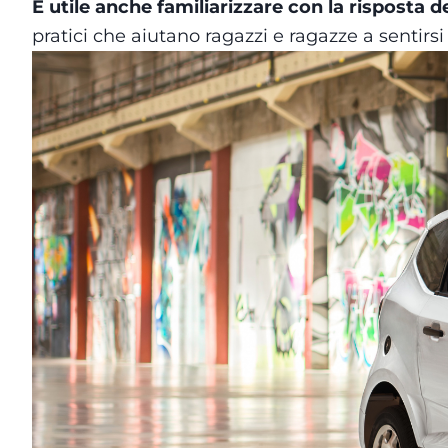
È utile anche familiarizzare con la risposta de
pratici che aiutano ragazzi e ragazze a sentirsi p