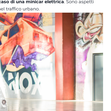
 caso di una minicar elettrica
. Sono aspetti
nel traffico urbano.