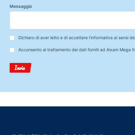
Messaggio
Privacy
*
Dichiaro di aver letto e di accettare l’informativa ai sensi
Trattamento
Acconsento al trattamento dei dati forniti ad Aixam Mega Ita
Dati
Invia