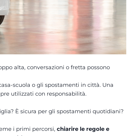
oppo alta, conversazioni o fretta possono
casa-scuola o gli spostamenti in città. Una
e utilizzati con responsabilità.
glia? È sicura per gli spostamenti quotidiani?
ieme i primi percorsi,
chiarire le regole e