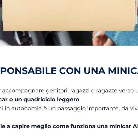
SPONSABILE CON UNA MINI
 accompagnare genitori, ragazzi e ragazze verso 
ar o un quadriciclo leggero
.
i in autonomia è un passaggio importante, da viver
glie a capire meglio come funziona una minicar 