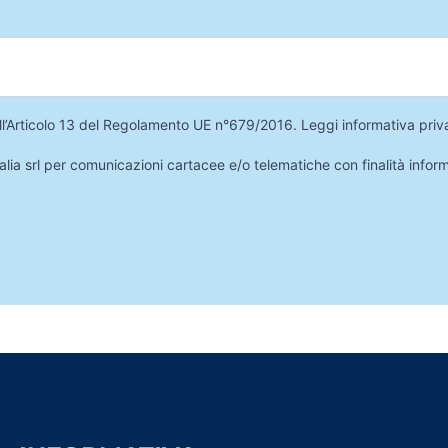
 dell’Articolo 13 del Regolamento UE n°679/2016.
Leggi informativa priv
lia srl per comunicazioni cartacee e/o telematiche con finalità infor