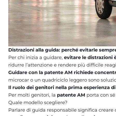
Distrazioni alla guida: perché evitarle sempr
Per chi inizia a guidare,
evitare le distrazion
ridurre l’attenzione e rendere più difficile rea
Guidare con la patente AM richiede concentra
microcar o un quadriciclo leggero sono soluzio
Il ruolo dei genitori nella prima esperienza d
Per molti genitori, la
patente AM
porta con sé 
Quale modello scegliere?
Parlare di guida responsabile significa creare d