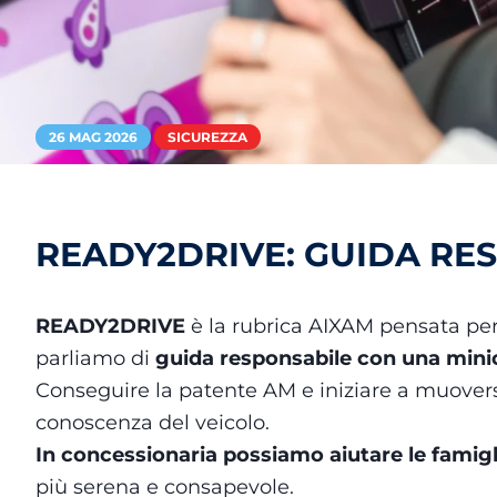
26 MAG 2026
SICUREZZA
READY2DRIVE: GUIDA RE
READY2DRIVE
è la rubrica AIXAM pensata per
parliamo di
guida responsabile con una minic
Conseguire la patente AM e iniziare a muovers
conoscenza del veicolo.
In concessionaria possiamo aiutare le fami
più serena e consapevole.