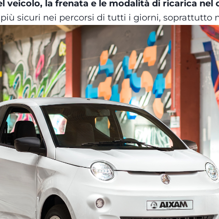
l veicolo, la frenata e le modalità di ricarica nel
iù sicuri nei percorsi di tutti i giorni, soprattutto 