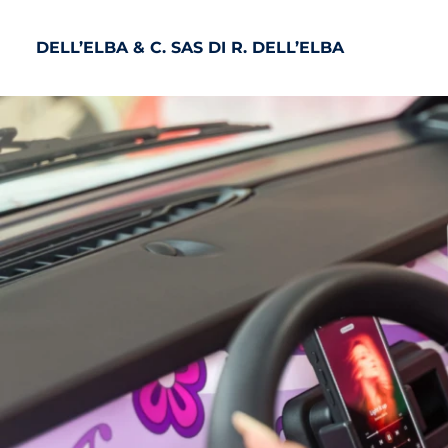
DELL’ELBA & C. SAS DI R. DELL’ELBA