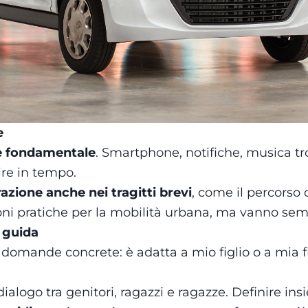
e
i è fondamentale
. Smartphone, notifiche, musica tr
gire in tempo.
zione anche nei tragitti brevi
, come il percorso 
ni pratiche per la mobilità urbana, ma vanno sempr
i guida
domande concrete: è adatta a mio figlio o a mia fi
ialogo tra genitori, ragazzi e ragazze. Definire ins