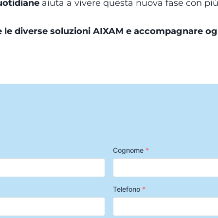
uotidiane
aiuta a vivere questa nuova fase con più
 le diverse soluzioni AIXAM e accompagnare ogn
Cognome
*
Telefono
*