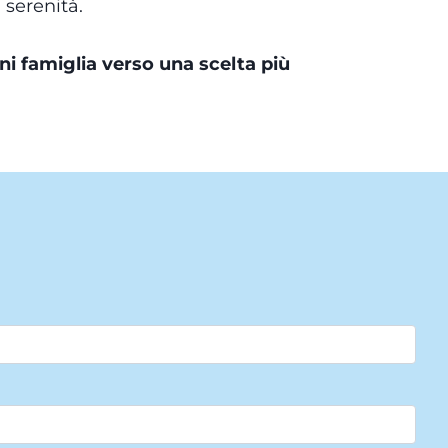
 serenità.
i famiglia verso una scelta più