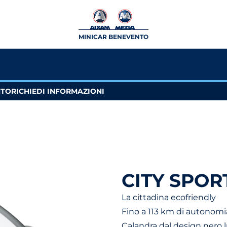
MINICAR BENEVENTO
NTO
RICHIEDI INFORMAZIONI
CITY SPOR
La cittadina ecofriendly
Fino a 113 km di autonomi
Calandra dal design nero 