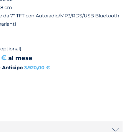
58 cm
 da 7'' TFT con Autoradio/MP3/RDS/USB Bluetooth
arlanti
(optional)
 €
al mese
- Anticipo
3.920,00 €