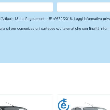
 dell’Articolo 13 del Regolamento UE n°679/2016.
Leggi informativa priv
lia srl per comunicazioni cartacee e/o telematiche con finalità infor