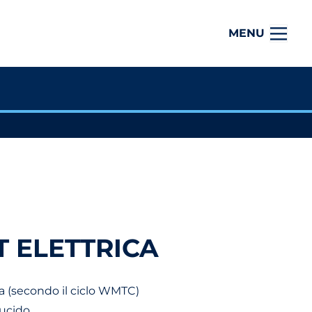
MENU
T ELETTRICA
a (secondo il ciclo WMTC)
lucido