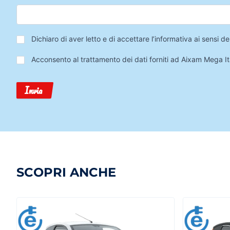
Privacy
*
Dichiaro di aver letto e di accettare l’informativa ai sensi
Trattamento
Acconsento al trattamento dei dati forniti ad Aixam Mega Ita
Dati
Invia
SCOPRI ANCHE