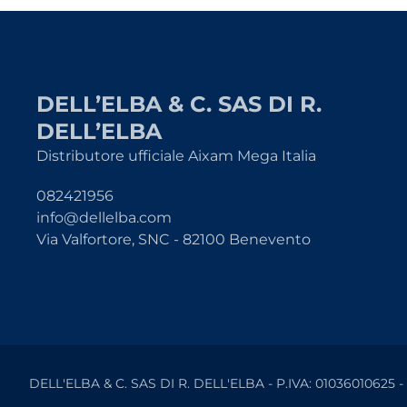
DELL’ELBA & C. SAS DI R.
DELL’ELBA
Distributore ufficiale Aixam Mega Italia
082421956
info@dellelba.com
Via Valfortore, SNC - 82100 Benevento
DELL'ELBA & C. SAS DI R. DELL'ELBA - P.IVA: 01036010625