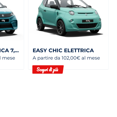
CITY PACK ELETTRICA 7,5 KWH
EASY CHIC ELETTRICA
al mese
A partire da 102,00€ al mese
Scopri di più