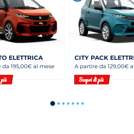
TO ELETTRICA
e da 195,00€ al mese
A partire da 129,00€ 
 più
Scopri di più