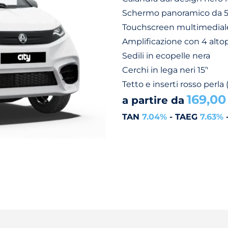
Schermo panoramico da 
Touchscreen multimediale
Amplificazione con 4 altop
Sedili in ecopelle nera
Cerchi in lega neri 15’'
Tetto e inserti rosso perla 
169,00
a partire da
TAN
7.04%
- TAEG
7.63%