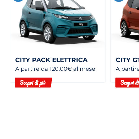
CITY PACK ELETTRICA
CITY G
A partire da 120,00€ al mese
A partir
Scopri di più
Scopri di