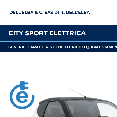
DELL’ELBA & C. SAS DI R. DELL’ELBA
CITY SPORT ELETTRICA
GENERALI
CARATTERISTICHE TECNICHE
EQUIPAGGIAME