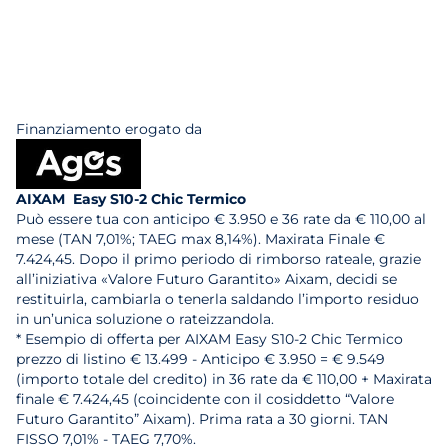
Finanziamento erogato da
AIXAM Easy S10-2 Chic Termico
Può essere tua con anticipo € 3.950 e 36 rate da € 110,00 al
mese (TAN 7,01%; TAEG max 8,14%). Maxirata Finale €
7.424,45. Dopo il primo periodo di rimborso rateale, grazie
all’iniziativa «Valore Futuro Garantito» Aixam, decidi se
restituirla, cambiarla o tenerla saldando l’importo residuo
in un’unica soluzione o rateizzandola.
* Esempio di offerta per AIXAM Easy S10-2 Chic Termico
prezzo di listino € 13.499 - Anticipo € 3.950 = € 9.549
(importo totale del credito) in 36 rate da € 110,00 + Maxirata
finale € 7.424,45 (coincidente con il cosiddetto “Valore
Futuro Garantito” Aixam). Prima rata a 30 giorni. TAN
FISSO 7,01% - TAEG 7,70%.