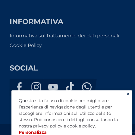
INFORMATIVA
Informativa sul trattamento dei dati personali
Cookie Policy
SOCIAL
×
Questo sito fa uso di cookie per migliorare
l’esperienza di navigazione degli utenti e per
raccogliere informazioni sull’utilizzo del sito
stesso. Può conoscere i dettagli consultando la
nostra
privacy policy
e
cookie policy
.
Personalizza