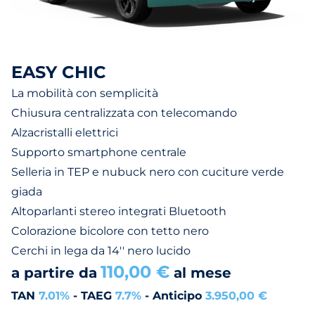
EASY CHIC
La mobilità con semplicità
Chiusura centralizzata con telecomando
Alzacristalli elettrici
Supporto smartphone centrale
Selleria in TEP e nubuck nero con cuciture verde
giada
Altoparlanti stereo integrati Bluetooth
Colorazione bicolore con tetto nero
Cerchi in lega da 14'' nero lucido
110,00 €
a partire da
al mese
TAN
7.01%
- TAEG
7.7%
- Anticipo
3.950,00 €